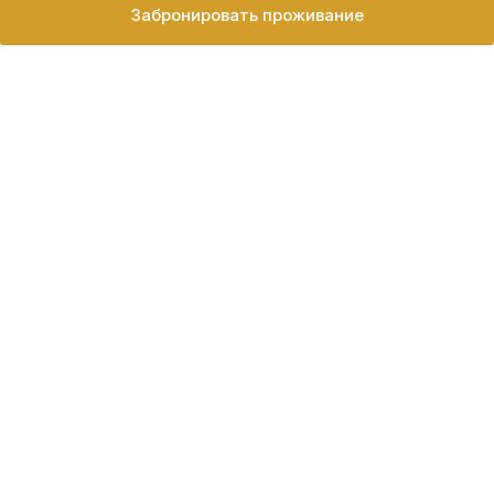
Забронировать проживание