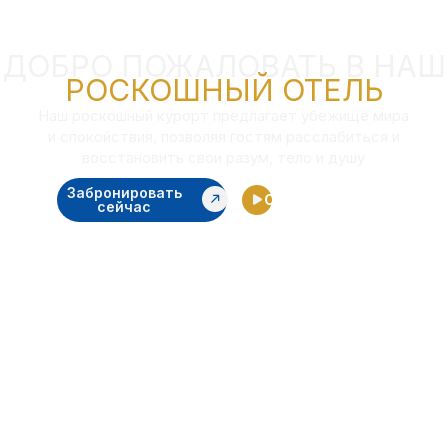
ДОБРО ПОЖАЛОВАТЬ В НАШ
РОСКОШНЫЙ ОТЕЛЬ
Наш роскошный курорт предлагает убежище мира
и спокойствия, позволяя гостям расслабиться и
восстановить свои разум, тело и душу
Забронировать
Смотреть видео
сейчас