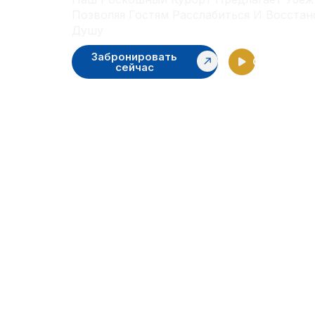
Позволяя Гостям Расслабиться И Восстан
Душу
Забронировать
Смотреть 
сейчас