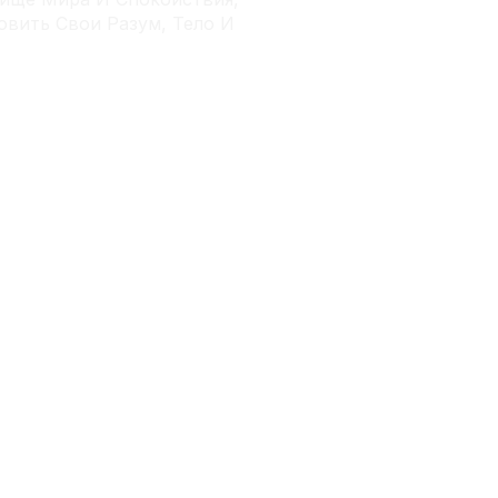
овить Свои Разум, Тело И
видео