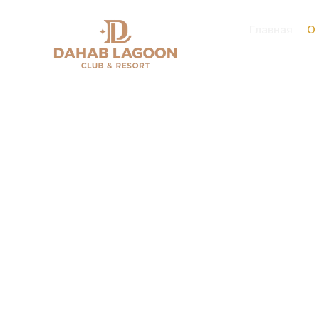
Главная
О