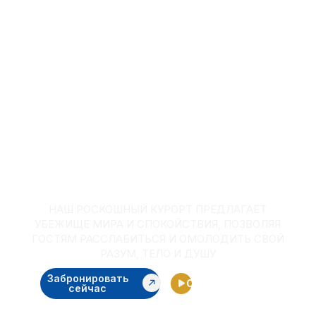
НОМЕРА
НАШ РОСКОШНЫЙ КУРОРТ ПРЕДЛАГАЕТ
УБЕЖИЩЕ МИРА И СПОКОЙСТВИЯ, ПОЗВОЛЯЯ
ГОСТЯМ РАССЛАБИТЬСЯ И ОМОЛОДИТЬ СВОЙ
РАЗУМ, ТЕЛО И ДУШУ
Забронировать
Смотреть видео
сейчас